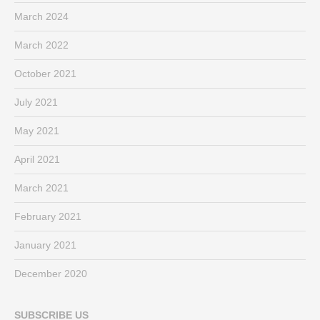
March 2024
March 2022
October 2021
July 2021
May 2021
April 2021
March 2021
February 2021
January 2021
December 2020
SUBSCRIBE US