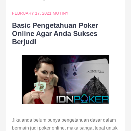
FEBRUARY 17, 2021
MUTINY
Basic Pengetahuan Poker
Online Agar Anda Sukses
Berjudi
Jika anda belum punya pengetahuan dasar dalam
bermain judi poker online, maka sangat tepat untuk