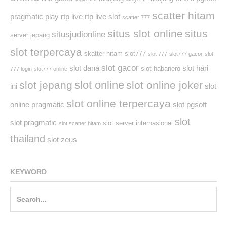
scatter hitam
pragmatic play
rtp live
rtp live slot
scatter 777
situs slot online
situs
situsjudionline
server jepang
slot terpercaya
skatter hitam
slot777
slot 777
slot777 gacor
slot
slot gacor
slot dana
slot hari
slot habanero
777 login
slot777 online
slot online
slot jepang
slot online joker
ini
slot
slot online terpercaya
online pragmatic
slot pgsoft
slot
slot pragmatic
slot server internasional
slot scatter hitam
thailand
slot zeus
KEYWORD
Search
for: