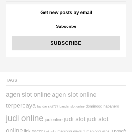
Get new posts by email
TAGS
agen slot online
agen slot online
terpercaya
dominoqq
habanero
bandar slot777
bandar slot online
judi online
judi slot
judi slot
judionline
online
link gacor
pgsoft
mahjong ways 2
mahjong wins 3
login slot