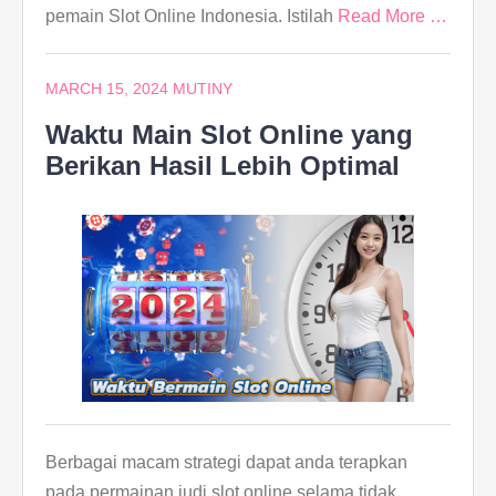
pemain Slot Online Indonesia. Istilah
Read More …
MARCH 15, 2024
MUTINY
Waktu Main Slot Online yang
Berikan Hasil Lebih Optimal
Berbagai macam strategi dapat anda terapkan
pada permainan judi slot online selama tidak