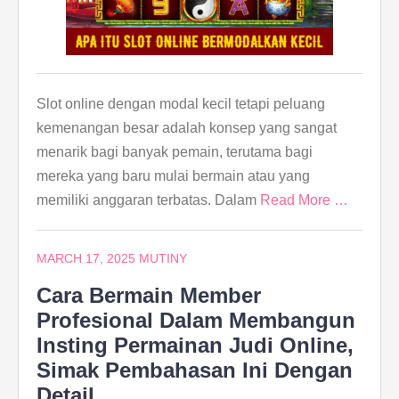
Slot online dengan modal kecil tetapi peluang
kemenangan besar adalah konsep yang sangat
menarik bagi banyak pemain, terutama bagi
mereka yang baru mulai bermain atau yang
memiliki anggaran terbatas. Dalam
Read More …
MARCH 17, 2025
MUTINY
Cara Bermain Member
Profesional Dalam Membangun
Insting Permainan Judi Online,
Simak Pembahasan Ini Dengan
Detail