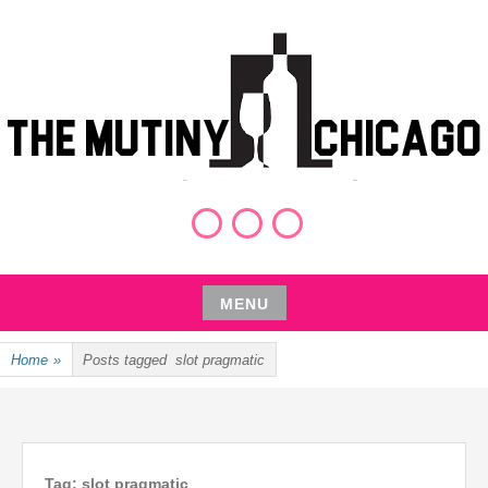
Skip
to
content
Home
Kontak
Judi
Online
MENU
Skip
Home
»
Posts tagged
slot pragmatic
to
content
Tag:
slot pragmatic