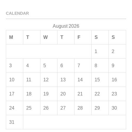
CALENDAR
August 2026
M
T
W
T
F
S
S
1
2
3
4
5
6
7
8
9
10
11
12
13
14
15
16
17
18
19
20
21
22
23
24
25
26
27
28
29
30
31