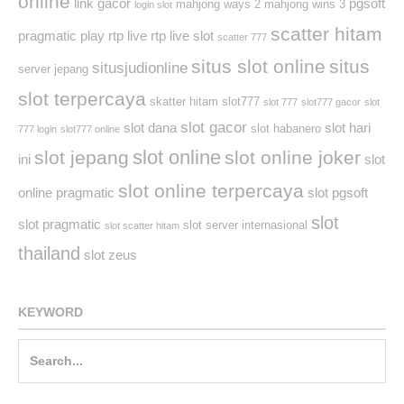
online
link gacor
pgsoft
mahjong ways 2
mahjong wins 3
login slot
scatter hitam
pragmatic play
rtp live
rtp live slot
scatter 777
situs slot online
situs
situsjudionline
server jepang
slot terpercaya
skatter hitam
slot777
slot 777
slot777 gacor
slot
slot gacor
slot dana
slot hari
slot habanero
777 login
slot777 online
slot online
slot jepang
slot online joker
ini
slot
slot online terpercaya
online pragmatic
slot pgsoft
slot
slot pragmatic
slot server internasional
slot scatter hitam
thailand
slot zeus
KEYWORD
Search
for: