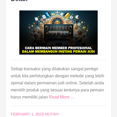
Setiap transaksi yang dilakukan sangat pentign
untuk kita perhitungkan dengan metode yang lebih
opimal dalam permainan judi online. Setelah anda
memilih produk yang sesuai tentunya para pemain
harus memiliki jalan
Read More …
FEBRUARY 1, 2025
MUTINY