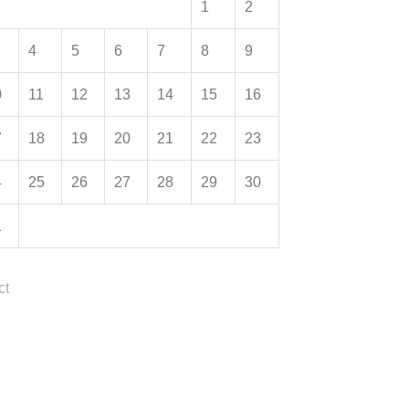
1
2
4
5
6
7
8
9
0
11
12
13
14
15
16
7
18
19
20
21
22
23
4
25
26
27
28
29
30
1
ct