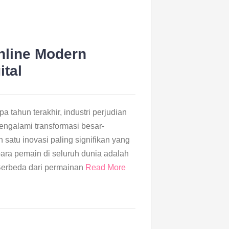
nline Modern
ital
 tahun terakhir, industri perjudian
mengalami transformasi besar-
 satu inovasi paling signifikan yang
para pemain di seluruh dunia adalah
Berbeda dari permainan
Read More