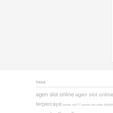
TAGS
agen slot online
agen slot onlin
terpercaya
domin
bandar slot777
bandar slot online