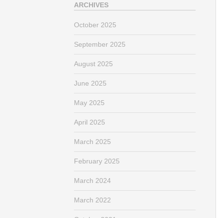
ARCHIVES
October 2025
September 2025
August 2025
June 2025
May 2025
April 2025
March 2025
February 2025
March 2024
March 2022