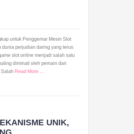
kap untuk Penggemar Mesin Slot
dunia perjudian daring yang terus
ame slot online menjadi salah satu
aling diminati oleh pemain dari
. Salah
Read More …
EKANISME UNIK,
ANG