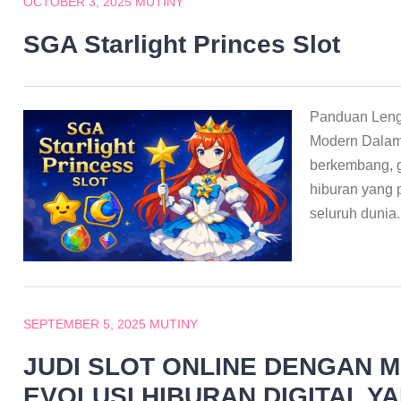
OCTOBER 3, 2025
MUTINY
SGA Starlight Princes Slot
Panduan Leng
Modern Dalam 
berkembang, g
hiburan yang p
seluruh dunia
SEPTEMBER 5, 2025
MUTINY
JUDI SLOT ONLINE DENGAN M
EVOLUSI HIBURAN DIGITAL Y