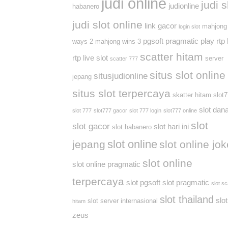
judi online
judi s
judionline
habanero
judi slot online
link gacor
mahjong
login slot
pgsoft
pragmatic play
rtp 
ways 2
mahjong wins 3
scatter hitam
rtp live slot
server
scatter 777
situs slot online
situsjudionline
jepang
situs slot terpercaya
skatter hitam
slot
slot dan
slot 777
slot777 gacor
slot 777 login
slot777 online
slot
slot gacor
slot hari ini
slot habanero
slot online
jepang
slot online jok
slot online
slot online pragmatic
terpercaya
slot pgsoft
slot pragmatic
slot sc
slot thailand
slot
slot server internasional
hitam
zeus