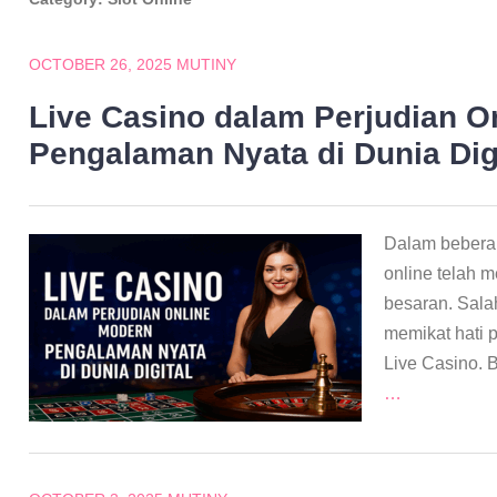
OCTOBER 26, 2025
MUTINY
Live Casino dalam Perjudian O
Pengalaman Nyata di Dunia Dig
Dalam beberapa
online telah 
besaran. Salah
memikat hati 
Live Casino. 
…