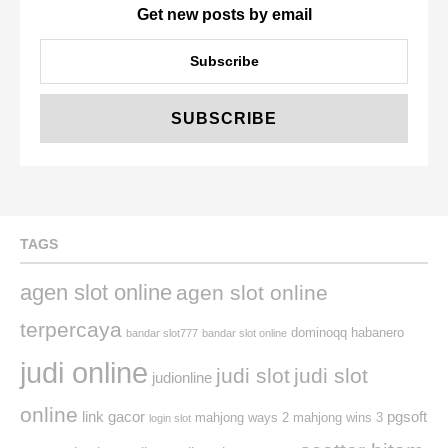
Get new posts by email
TAGS
agen slot online
agen slot online
terpercaya
dominoqq
habanero
bandar slot777
bandar slot online
judi online
judi slot
judi slot
judionline
online
link gacor
pgsoft
mahjong ways 2
mahjong wins 3
login slot