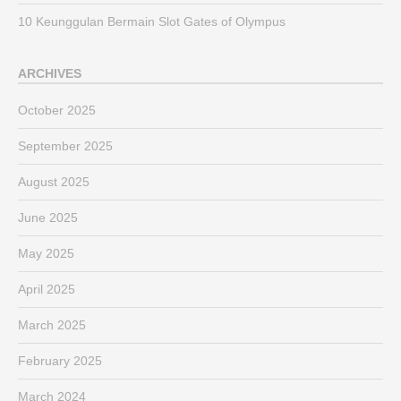
10 Keunggulan Bermain Slot Gates of Olympus
ARCHIVES
October 2025
September 2025
August 2025
June 2025
May 2025
April 2025
March 2025
February 2025
March 2024