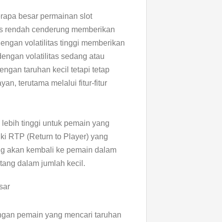
erapa besar permainan slot
as rendah cenderung memberikan
engan volatilitas tinggi memberikan
engan volatilitas sedang atau
ngan taruhan kecil tetapi tetap
, terutama melalui fitur-fitur
lebih tinggi untuk pemain yang
iki RTP (Return to Player) yang
ang akan kembali ke pemain dalam
ang dalam jumlah kecil.
sar
langan pemain yang mencari taruhan