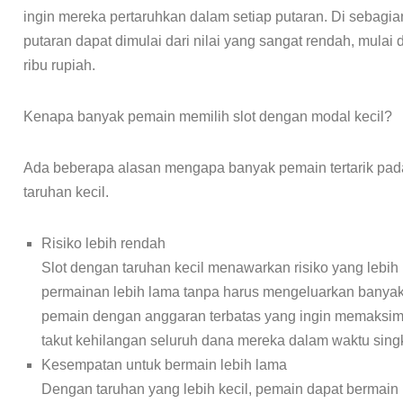
ingin mereka pertaruhkan dalam setiap putaran. Di sebagian
putaran dapat dimulai dari nilai yang sangat rendah, mulai
ribu rupiah.
Kenapa banyak pemain memilih slot dengan modal kecil?
Ada beberapa alasan mengapa banyak pemain tertarik pad
taruhan kecil.
Risiko lebih rendah
Slot dengan taruhan kecil menawarkan risiko yang lebi
permainan lebih lama tanpa harus mengeluarkan banyak 
pemain dengan anggaran terbatas yang ingin memaksi
takut kehilangan seluruh dana mereka dalam waktu singk
Kesempatan untuk bermain lebih lama
Dengan taruhan yang lebih kecil, pemain dapat bermain