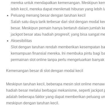
mereka untuk mendapatkan kemenangan. Meskipun kem
lebih kecil, mereka dapat menikmati hiburan yang lebih 
Peluang menang besar dengan taruhan kecil
Salah satu daya tarik terbesar dari slot dengan modal k
besar. Meskipun pemain hanya bertaruh dalam jumlah k
jackpot besar atau hadiah progresif, yang bisa sangat 
Aksesibilitas
Slot dengan taruhan rendah memberikan kesempatan bag
kemampuan finansial mereka. Ini membuka pintu bagi 
permainan slot online tanpa perlu mengeluarkan banyak
Kemenangan besar di slot dengan modal kecil
Meskipun taruhan kecil, beberapa mesin slot online men
hadiah besar melalui berbagai mekanisme, seperti jackpot p
adalah beberapa faktor yang dapat memberikan peluang u
meskipun dengan taruhan kecil.