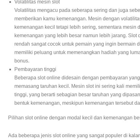
Volatilitas mesin slot
Volatilitas mengacu pada seberapa sering dan juga seb
memberikan kamu kemenangan. Mesin dengan volatilit
kemenangan kecil tetapi lebih sering, sementara mesin d
kemenangan yang lebih besar namun lebih jarang. Slot d
rendah sangat cocok untuk pemain yang ingin bermain de
memiliki peluang untuk memenangkan hadiah yang lumayan
bonus.
Pembayaran tinggi
Beberapa slot online didesain dengan pembayaran yang 
memasang taruhan kecil. Mesin slot ini sering kali memil
tinggi, yang berarti sebagian besar taruhan yang dipas
bentuk kemenangan, meskipun kemenangan tersebut dat
Pilihan slot online dengan modal kecil dan kemenangan be
Ada beberapa jenis slot online yang sangat populer di ka