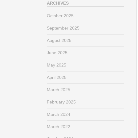
ARCHIVES
October 2025
September 2025
August 2025
June 2025
May 2025
April 2025
March 2025
February 2025
March 2024
March 2022