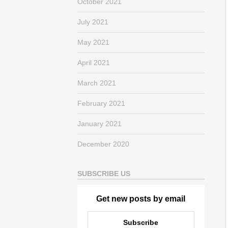
October 2021
July 2021
May 2021
April 2021
March 2021
February 2021
January 2021
December 2020
SUBSCRIBE US
Get new posts by email