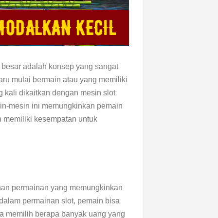
n besar adalah konsep yang sangat
ru mulai bermain atau yang memiliki
g kali dikaitkan dengan mesin slot
Mesin-mesin ini memungkinkan pemain
sih memiliki kesempatan untuk
lihan permainan yang memungkinkan
dalam permainan slot, pemain bisa
isa memilih berapa banyak uang yang