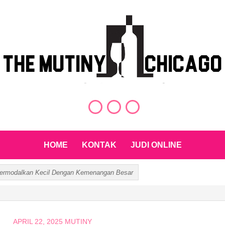
Home
Kontak
Judi
Online
HOME
KONTAK
JUDI ONLINE
 Bermodalkan Kecil Dengan Kemenangan Besar
APRIL 22, 2025
MUTINY