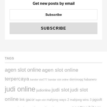
Get new posts by email
TAGS
agen slot online
agen slot online
terpercaya
dominoqq
habanero
bandar slot777
bandar slot online
judi online
judi slot
judi slot
judionline
online
link gacor
pgsoft
mahjong ways 2
mahjong wins 3
login slot