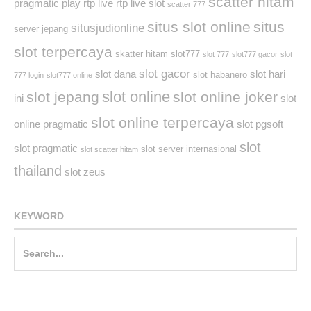
scatter hitam
pragmatic play
rtp live
rtp live slot
scatter 777
situs slot online
situs
situsjudionline
server jepang
slot terpercaya
skatter hitam
slot777
slot 777
slot777 gacor
slot
slot gacor
slot dana
slot hari
slot habanero
777 login
slot777 online
slot online
slot jepang
slot online joker
ini
slot
slot online terpercaya
online pragmatic
slot pgsoft
slot
slot pragmatic
slot server internasional
slot scatter hitam
thailand
slot zeus
KEYWORD
Search
for: