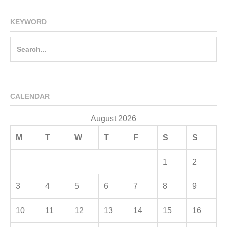
KEYWORD
Search
for:
CALENDAR
August 2026
M
T
W
T
F
S
S
1
2
3
4
5
6
7
8
9
10
11
12
13
14
15
16