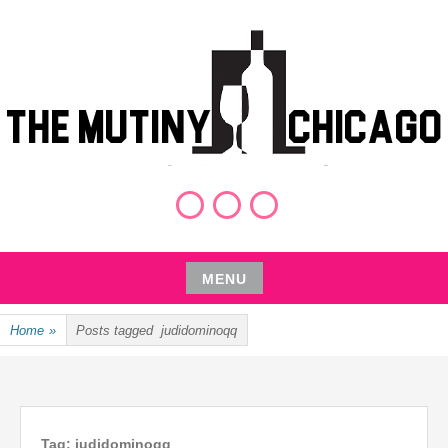
Skip
to
content
Home
Kontak
Judi
Online
MENU
Skip
Home
»
Posts tagged
judidominoqq
to
content
Tag:
judidominoqq