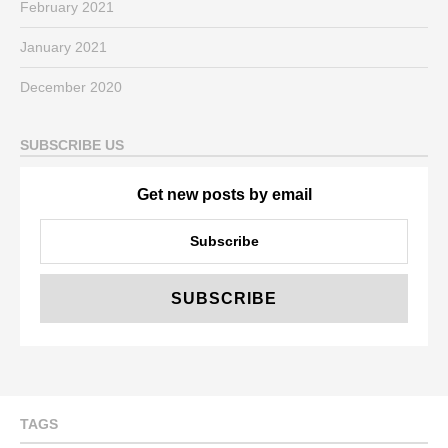
February 2021
January 2021
December 2020
SUBSCRIBE US
Get new posts by email
TAGS