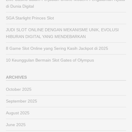
di Dunia Digital
SGA Starlight Princes Slot
JUDI SLOT ONLINE DENGAN MEKANISME UNIK, EVOLUSI
HIBURAN DIGITAL YANG MENDEBARKAN
8 Game Slot Online yang Sering Kasih Jackpot di 2025
10 Keunggulan Bermain Slot Gates of Olympus
ARCHIVES
October 2025
September 2025
August 2025
June 2025