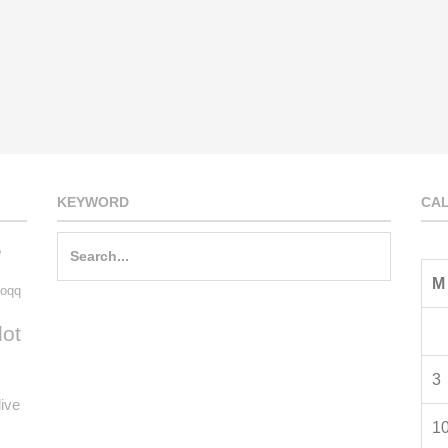
KEYWORD
CA
Search
e
for:
M
oqq
lot
3
live
1