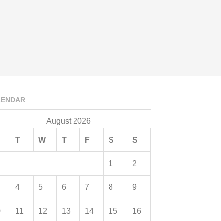
LENDAR
August 2026
T
W
T
F
S
S
1
2
4
5
6
7
8
9
0
11
12
13
14
15
16